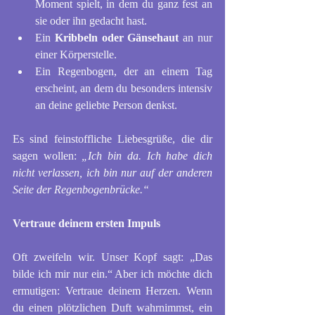
Moment spielt, in dem du ganz fest an 
sie oder ihn gedacht hast.
Ein 
Kribbeln oder Gänsehaut 
an nur 
einer Körperstelle.
Ein Regenbogen, der an einem Tag 
erscheint, an dem du besonders intensiv 
an deine geliebte Person denkst.
Es sind feinstoffliche Liebesgrüße, die dir 
sagen wollen: 
„Ich bin da. Ich habe dich 
nicht verlassen, ich bin nur auf der anderen 
Seite der Regenbogenbrücke.“
Vertraue deinem ersten Impuls
Oft zweifeln wir. Unser Kopf sagt: „Das 
bilde ich mir nur ein.“ Aber ich möchte dich 
ermutigen: Vertraue deinem Herzen. Wenn 
du einen plötzlichen Duft wahrnimmst, ein 