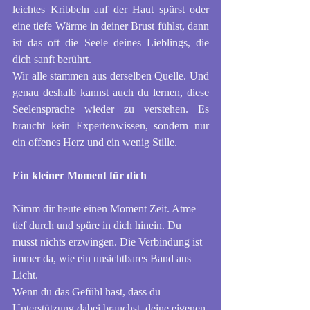
leichtes Kribbeln auf der Haut spürst oder 
eine tiefe Wärme in deiner Brust fühlst, dann 
ist das oft die Seele deines Lieblings, die 
dich sanft berührt.
Wir alle stammen aus derselben Quelle. Und 
genau deshalb kannst auch du lernen, diese 
Seelensprache wieder zu verstehen. Es 
braucht kein Expertenwissen, sondern nur 
ein offenes Herz und ein wenig Stille.
Ein kleiner Moment für dich
Nimm dir heute einen Moment Zeit. Atme 
tief durch und spüre in dich hinein. Du 
musst nichts erzwingen. Die Verbindung ist 
immer da, wie ein unsichtbares Band aus 
Licht.
Wenn du das Gefühl hast, dass du 
Unterstützung dabei brauchst, deine eigenen 