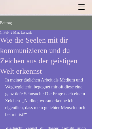
Beitrag
1. Feb.
2 Min. Lesezeit
Wie die Seelen mit dir
kommunizieren und du
Zeichen aus der geistigen
Welt erkennst
In meiner täglichen Arbeit als Medium und 
Wegbegleiterin begegnet mir oft diese eine, 
ganz tiefe Sehnsucht: Die Frage nach einem 
Zeichen. „Nadine, woran erkenne ich 
eigentlich, dass mein geliebter Mensch noch 
bei mir ist?“
Vielleicht kennst du dieses Gefühl auch. 