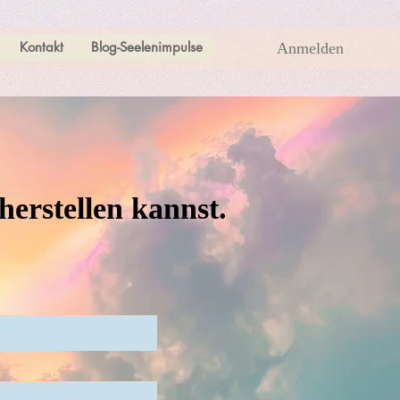
Kontakt
Blog-Seelenimpulse
Anmelden
herstellen kannst.