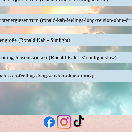
uptenergiezentrum (ronald-kah-feelings-long-version-ohne-dr
ngröße (Ronald Kah - Sunlight)
eitung Jenseitskontakt (Ronald Kah - Moonlight slow)
onald-kah-feelings-long-version-ohne-drums)