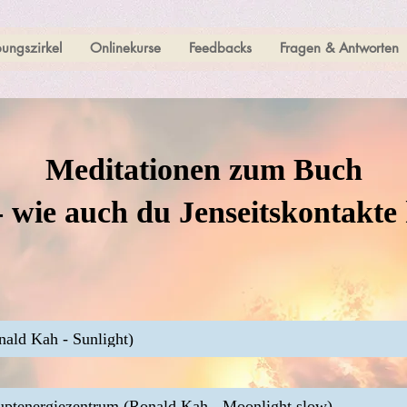
ungszirkel
Onlinekurse
Feedbacks
Fragen & Antworten
Meditationen zum Buch
 wie auch du Jenseitskontakte 
nald Kah - Sunlight)
uptenergiezentrum (Ronald Kah - Moonlight slow)